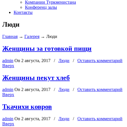
Компании Туркменистана
Конференц залы
Контакты
Люди
Главная
→
Галерея
→
Люди
Женщины за готовкой пищи
admin
On
2 августа, 2017
/
Люди
/
Оставить комментарий
Вверх
Женщины пекут хлеб
admin
On
2 августа, 2017
/
Люди
/
Оставить комментарий
Вверх
Ткачихи ковров
admin
On
2 августа, 2017
/
Люди
/
Оставить комментарий
Вверх