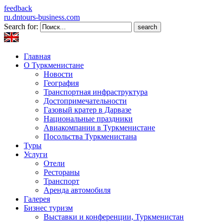
feedback
ru.dntours-business.com
Search for:
Главная
О Туркменистане
Новости
География
Транспортная инфраструктура
Достопримечательности
Газовый кратер в Дарвазе
Национальные праздники
Авиакомпании в Туркменистане
Посольства Туркменистана
Туры
Услуги
Отели
Рестораны
Транспорт
Аренда автомобиля
Галерея
Бизнес туризм
Выставки и конференции, Туркменистан