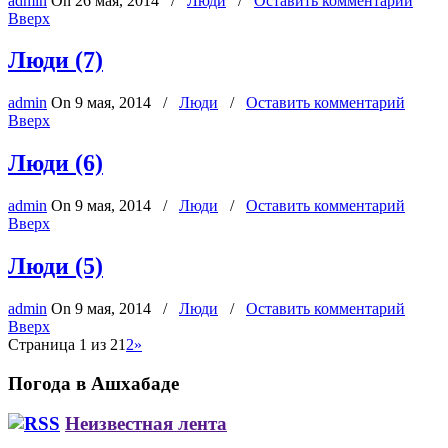
admin
On
26 мая, 2014
/
Люди
/
Оставить комментарий
Вверх
Люди (7)
admin
On
9 мая, 2014
/
Люди
/
Оставить комментарий
Вверх
Люди (6)
admin
On
9 мая, 2014
/
Люди
/
Оставить комментарий
Вверх
Люди (5)
admin
On
9 мая, 2014
/
Люди
/
Оставить комментарий
Вверх
Страница 1 из 2
1
2
»
Погода в Ашхабаде
Неизвестная лента