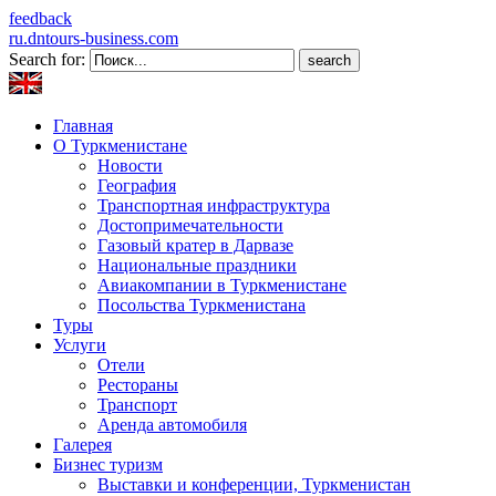
feedback
ru.dntours-business.com
Search for:
Главная
О Туркменистане
Новости
География
Транспортная инфраструктура
Достопримечательности
Газовый кратер в Дарвазе
Национальные праздники
Авиакомпании в Туркменистане
Посольства Туркменистана
Туры
Услуги
Отели
Рестораны
Транспорт
Аренда автомобиля
Галерея
Бизнес туризм
Выставки и конференции, Туркменистан