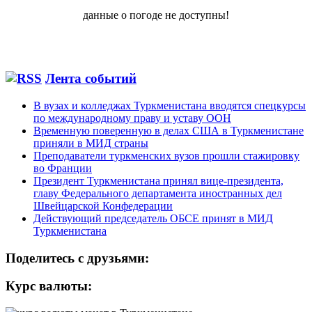
данные о погоде не доступны!
Лента событий
В вузах и колледжах Туркменистана вводятся спецкурсы
по международному праву и уставу ООН
Временную поверенную в делах США в Туркменистане
приняли в МИД страны
Преподаватели туркменских вузов прошли стажировку
во Франции
Президент Туркменистана принял вице-президента,
главу Федерального департамента иностранных дел
Швейцарской Конфедерации
Действующий председатель ОБСЕ принят в МИД
Туркменистана
Поделитесь с друзьями:
Курс валюты: