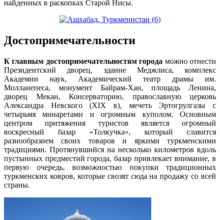
найденных в раскопках Старой Нисы.
Достопримечательности
К главным достопримечательностям города
можно отнести
Президентский дворец, здание Меджлиса, комплекс
Академии наук, Академический театр драмы им.
Молланепеса, монумент Байрам-Хан, площадь Ленина,
дворец Мекан, Консерваторию, православную церковь
Александра Невского (XIX в), мечеть Эртогрулгазы с
четырьмя минаретами и огромным куполом. Основным
центром притяжения туристов является огромный
воскресный базар «Толкучка», который славится
разнообразием своих товаров и яркими туркменскими
традициями. Протянувшийся на несколько километров вдоль
пустынных предместий города, базар привлекает внимание, в
первую очередь, возможностью покупки традиционных
туркменских ковров, которые свозят сюда на продажу со всей
страны.