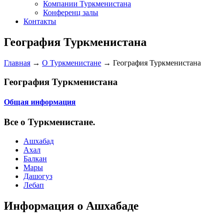
Компании Туркменистана
Конференц залы
Контакты
География Туркменистана
Главная
→
О Туркменистане
→
География Туркменистана
География Туркменистана
Общая информация
Все о Туркменистане.
Ашхабад
Ахал
Балкан
Мары
Дашогуз
Лебап
Информация о Ашхабаде