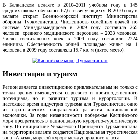
В Балканском велаяте в 2010–2011 учебном году в 145
средних школах обучалось 67,6 тысяч учащихся. В 2010 году в
велаяте открыт Военно-морской институт Министерства
обороны Туркменистана. Численность семейных врачей по
системе Минздравмедпрома в 2009 году составила 265
человек, среднего медицинского персонала – 2033 человека.
Число госпитальных коек в 2009 году составило 2224
единицы. Обеспеченность общей площадью жилья на 1
человека в 2009 году составляла 15,7 кв. м (пятое место).
Инвестиции и туризм
Регион является инвестиционно привлекательным не только с
точки зрения имеющегося сырьевого и производственного
потенциала, но и развития туризма и курортологии. В
настоящее время индустрия туризма для Туркменистана одно
из стратегических направлений развития национальной
экономики. За годы независимости побережье Каспийского
моря превратилось в национальную курортно-туристическую
зону. По инициативе Уважаемого Президента Туркменистана
на территории велаята создается Национальная туристическая
зона «Аваза», морской курорт международного класса.