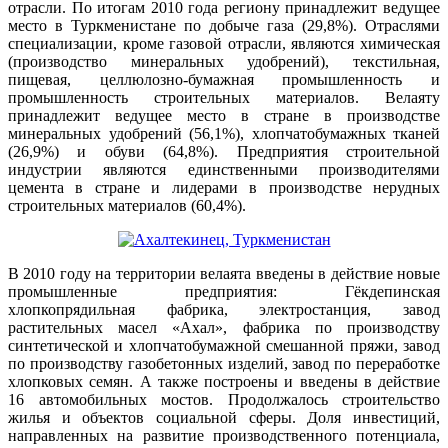
отрасли. По итогам 2010 года региону принадлежит ведущее
место в Туркменистане по добыче газа (29,8%). Отраслями
специализации, кроме газовой отрасли, являются химическая
(производство минеральных удобрений), текстильная,
пищевая, целлюлозно-бумажная промышленность и
промышленность строительных материалов. Велаяту
принадлежит ведущее место в стране в производстве
минеральных удобрений (56,1%), хлопчатобумажных тканей
(26,9%) и обуви (64,8%). Предприятия строительной
индустрии являются единственными производителями
цемента в стране и лидерами в производстве нерудных
строительных материалов (60,4%).
В 2010 году на территории велаята введены в действие новые
промышленные предприятия: Гёкдепинская
хлопкопрядильная фабрика, электростанция, завод
растительных масел «Ахал», фабрика по производству
синтетической и хлопчатобумажной смешанной пряжи, завод
по производству газобетонных изделий, завод по переработке
хлопковых семян. А также построены и введены в действие
16 автомобильных мостов. Продолжалось строительство
жилья и объектов социальной сферы. Доля инвестиций,
направленных на развитие производственного потенциала,