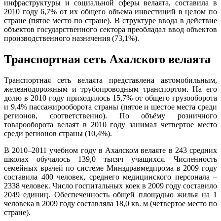
инфраструктуры и социальной сферы велаята, составила в
2010 году 6,7% от их общего объема инвестиций в целом по
стране (пятое место по стране). В структуре ввода в действие
объектов государственного сектора преобладал ввод объектов
производственного назначения (73,1%).
Транспортная сеть Ахалского велаята
Транспортная сеть велаята представлена автомобильным,
железнодорожным и трубопроводным транспортом. На его
долю в 2010 году приходилось 15,7% от общего грузооборота
и 9,4% пассажирооборота страны (пятое и шестое места среди
регионов, соответственно). По объёму розничного
товарооборота велаят в 2010 году занимал четвертое место
среди регионов страны (10,4%).
В 2010–2011 учебном году в Ахалском велаяте в 243 средних
школах обучалось 139,0 тысяч учащихся. Численность
семейных врачей по системе Минздравмедпрома в 2009 году
составила 400 человек, среднего медицинского персонала –
2338 человек. Число госпитальных коек в 2009 году составило
2049 единиц. Обеспеченность общей площадью жилья на 1
человека в 2009 году составляла 18,0 кв. м (четвертое место по
стране).