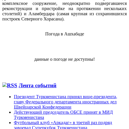
комплексное сооружение, неоднократно подвергавшееся
реконструкции и пристройке на протяжении нескольких
столетий) и Аламбердара (самая крупная из сохранившихся
построек Северного Хорасана).
Погода в Ашхабаде
данные о погоде не доступны!
Лента событий
Президент Туркменистана принял вице-президента,
главу Федерального департамента иностранных дел
Швейцарской Конфедерации
Действующий председатель ОБСЕ принят в МИД
Туркменистана
Футбольный клуб «Аркадаг» в третий раз подряд
завоевал Суперкубок Туркменистана