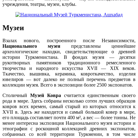
учреждения, театры, музеи, клубы.
Музеи
В
залах нового, построенного после Независимости,
Национального музея
представлены ценнейшие
археологические находки, свидетельствующие о древней
истории Туркменистана. В фондах музея — десятки
рукотворных памятников традиционного ремесленного
творчества и народного искусства XVII — XIX веков.
Ткачество, вышивка, керамика, ковроткачество, изделия
ювелиров — вот далеко не полный перечень предметов в
коллекции музея. Всего в экспозиции более 2500 экспонатов.
Столичный
Музей Ковра
считается единственным своего
рода в мире. Здесь собраны несколько сотен лучших образцов
ковров всех времен, самый старый из которых относится к
XVII в. Здесь же находится и самый большой ковер в мире,
его площадь составляет почти 400 м², а вес — более тонны. Не
менее интересна экспозиция Национального музея истории и
этнографии с роскошной коллекцией древних экспонатов,
собранных со всей территории Туркмении, в том числе