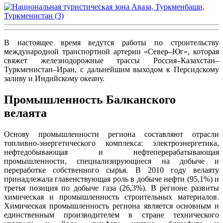
В настоящее время ведутся работы по строительству
международной транспортной артерии «Север–Юг», которая
свяжет железнодорожные трассы Россия–Казахстан–
Туркменистан–Иран, с дальнейшим выходом к Персидскому
заливу и Индийскому океану.
Промышленность Балканского
велаята
Основу промышленности региона составляют отрасли
топливно-энергетического комплекса: электроэнергетика,
нефтедобывающая и нефтеперерабатывающая
промышленности, специализирующиеся на добыче и
переработке собственного сырья. В 2010 году велаяту
принадлежала главенствующая роль в добыче нефти (95,1%) и
третья позиция по добыче газа (26,3%). В регионе развиты
химическая и промышленность строительных материалов.
Химическая промышленность региона является основным и
единственным производителем в стране технического