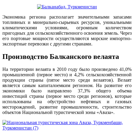
Экономика региона располагает значительными запасами
топливных и минерально-сырьевых ресурсов, уникальными
климатическими условиями, огромным количеством
пригодных для сельскохозяйственного освоения земель. Через
его портовые мощности осуществляются морские импортно-
экспортные перевозки с другими странами.
Производство Балканского велаята
На территории велаята в 2010 году было произведено 41,0%
промышленной (первое место) и 4,2% сельскохозяйственной
продукции страны (пятое место среди велаятов). Велаят
является самым капиталоемким регионом. На развитие его
экономики было направлено 37,3% общего объема
инвестиций страны (первое место среди регионов), которые
использованы на обустройство нефтяных и газовых
месторождений, развитие промышленности, строительство
объектов Национальной туристической зоны «Аваза».