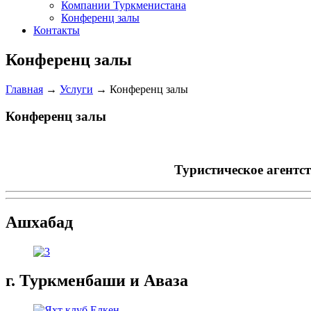
Компании Туркменистана
Конференц залы
Контакты
Конференц залы
Главная
→
Услуги
→
Конференц залы
Конференц залы
Туристическое агентс
Ашхабад
г. Туркменбаши и Аваза