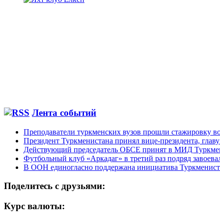
Лента событий
Преподаватели туркменских вузов прошли стажировку в
Президент Туркменистана принял вице-президента, гла
Действующий председатель ОБСЕ принят в МИД Туркме
Футбольный клуб «Аркадаг» в третий раз подряд завоев
В ООН единогласно поддержана инициатива Туркменист
Поделитесь с друзьями:
Курс валюты: