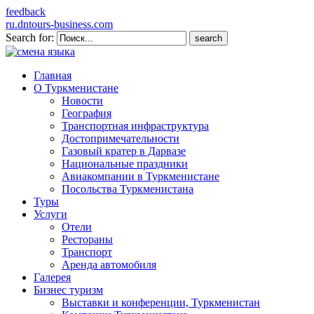
feedback
ru.dntours-business.com
Search for:
Главная
О Туркменистане
Новости
География
Транспортная инфраструктура
Достопримечательности
Газовый кратер в Дарвазе
Национальные праздники
Авиакомпании в Туркменистане
Посольства Туркменистана
Туры
Услуги
Отели
Рестораны
Транспорт
Аренда автомобиля
Галерея
Бизнес туризм
Выставки и конференции, Туркменистан