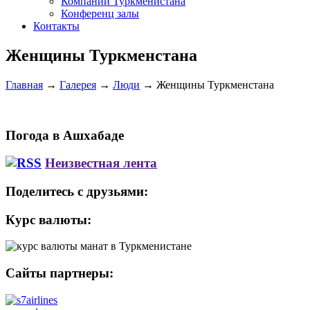
Компании Туркменистана
Конференц залы
Контакты
Женщины Туркменстана
Главная
→
Галерея
→
Люди
→
Женщины Туркменстана
Погода в Ашхабаде
Неизвестная лента
Поделитесь с друзьями:
Курс валюты:
Сайты партнеры: