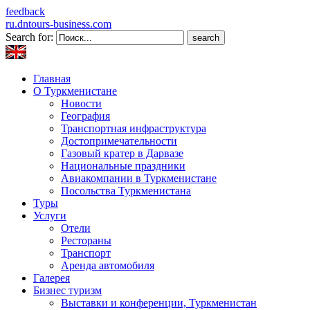
feedback
ru.dntours-business.com
Search for:
Главная
О Туркменистане
Новости
География
Транспортная инфраструктура
Достопримечательности
Газовый кратер в Дарвазе
Национальные праздники
Авиакомпании в Туркменистане
Посольства Туркменистана
Туры
Услуги
Отели
Рестораны
Транспорт
Аренда автомобиля
Галерея
Бизнес туризм
Выставки и конференции, Туркменистан