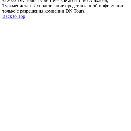
© 2023 DN Tours Туристическое агентство Ашхабад,
Туркменистан. Использование представленной информации
только с разрешения компании DN Tours.
Back to Top