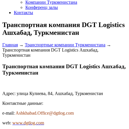
Компании Туркменистана
Конференц залы
Контакты
Транспортная компания DGT Logistics
Ашхабад, Туркменистан
Главная
→
Транспортные компании Туркменистана
→
Транспортная компания DGT Logistics Ашхабад,
Туркменистан
Транспортная компания DGT Logistics Ашхабад,
Туркменистан
Адрес: улица Кулиева, 84, Ашхабад, Туркменистан
Контактные данные:
e-mail:
Ashkhabad.Office@dgtlog.com
web:
www.dgtlog.com