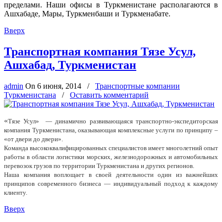
пределами. Наши офисы в Туркменистане располагаются в
Ашхабаде, Мары, Туркменбаши и Туркменабате.
Вверх
Транспортная компания Тязе Усул,
Ашхабад, Туркменистан
admin
On
6 июня, 2014
/
Транспортные компании
Туркменистана
/
Оставить комментарий
«
Тязе Усул» — динамично развивающаяся транспортно-экспедиторская
компания Туркменистана, оказывающая комплексные услуги по принципу –
«от двери до двери».
Команда высококвалифицированных специалистов имеет многолетний опыт
работы в области логистики морских, железнодорожных и автомобильных
перевозок грузов по территории Туркменистана и других регионов.
Наша компания воплощает в своей деятельности один из важнейших
принципов современного бизнеса — индивидуальный подход к каждому
клиенту.
Вверх