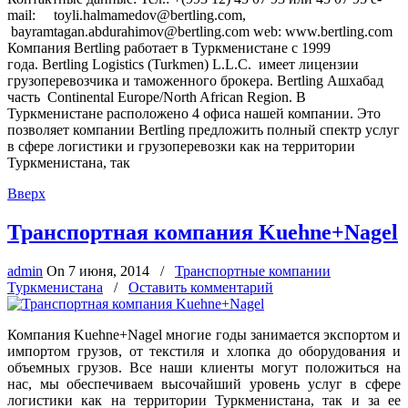
mail: toyli.halmamedov@bertling.com,
bayramtagan.abdurahimov@bertling.com web: www.bertling.com
Компания Bertling работает в Туркменистане с 1999
года. Bertling Logistics (Turkmen) L.L.C. имеет лицензии
грузоперевозчика и таможенного брокера. Bertling Ашхабад
часть Continental Europe/North African Region. В
Туркменистане расположено 4 офиса нашей компании. Это
позволяет компании Bertling предложить полный спектр услуг
в сфере логистики и грузоперевозки как на территории
Туркменистана, так
Вверх
Транспортная компания Kuehne+Nagel
admin
On
7 июня, 2014
/
Транспортные компании
Туркменистана
/
Оставить комментарий
Компания Kuehne+Nagel многие годы занимается экспортом и
импортом грузов, от текстиля и хлопка до оборудования и
объемных грузов. Все наши клиенты могут положиться на
нас, мы обеспечиваем высочайший уровень услуг в сфере
логистики как на территории Туркменистана, так и за ее