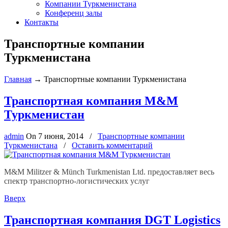
Компании Туркменистана
Конференц залы
Контакты
Транспортные компании
Туркменистана
Главная
→
Транспортные компании Туркменистана
Транспортная компания M&M
Туркменистан
admin
On
7 июня, 2014
/
Транспортные компании
Туркменистана
/
Оставить комментарий
M&M Militzer & Münch Turkmenistan Ltd. предоставляет весь
спектр транспортно-логистических услуг
Вверх
Транспортная компания DGT Logistics