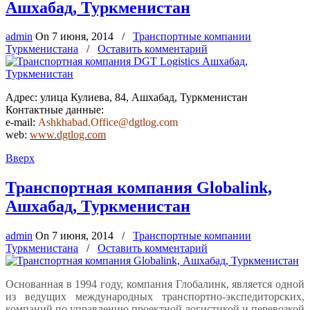
Ашхабад, Туркменистан
admin
On
7 июня, 2014
/
Транспортные компании
Туркменистана
/
Оставить комментарий
Адрес: улица Кулиева, 84, Ашхабад, Туркменистан
Контактные данные:
e-mail:
Ashkhabad.Office@dgtlog.com
web:
www.dgtlog.com
Вверх
Транспортная компания Globalink,
Ашхабад, Туркменистан
admin
On
7 июня, 2014
/
Транспортные компании
Туркменистана
/
Оставить комментарий
Основанная в 1994 году, компания Глобалинк, является одной
из ведущих международных транспортно-экспедиторских,
компаний по управлению проектной логистикой и перевозкой