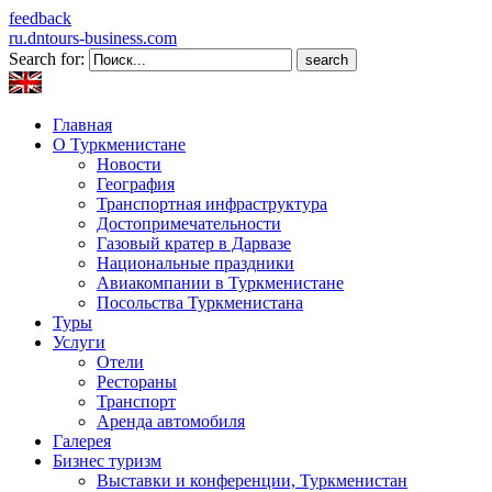
feedback
ru.dntours-business.com
Search for:
Главная
О Туркменистане
Новости
География
Транспортная инфраструктура
Достопримечательности
Газовый кратер в Дарвазе
Национальные праздники
Авиакомпании в Туркменистане
Посольства Туркменистана
Туры
Услуги
Отели
Рестораны
Транспорт
Аренда автомобиля
Галерея
Бизнес туризм
Выставки и конференции, Туркменистан