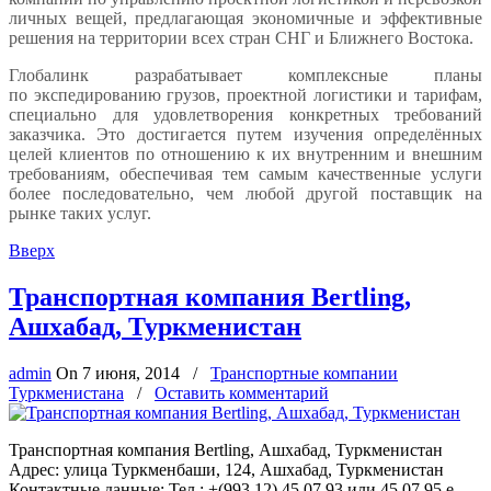
личных вещей, предлагающая экономичные и эффективные
решения на территории всех стран СНГ и Ближнего Востока.
Глобалинк разрабатывает комплексные планы
по экспедированию грузов, проектной логистики и тарифам,
специально для удовлетворения конкретных требований
заказчика. Это достигается путем изучения определённых
целей клиентов по отношению к их внутренним и внешним
требованиям, обеспечивая тем самым качественные услуги
более последовательно, чем любой другой поставщик на
рынке таких услуг.
Вверх
Транспортная компания Bertling,
Ашхабад, Туркменистан
admin
On
7 июня, 2014
/
Транспортные компании
Туркменистана
/
Оставить комментарий
Транспортная компания Bertling, Ашхабад, Туркменистан
Адрес: улица Туркменбаши, 124, Ашхабад, Туркменистан
Контактные данные: Тел.: +(993 12) 45 07 93 или 45 07 95 e-