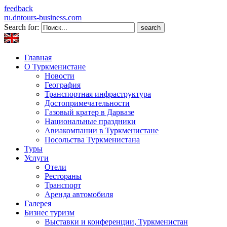
feedback
ru.dntours-business.com
Search for:
Главная
О Туркменистане
Новости
География
Транспортная инфраструктура
Достопримечательности
Газовый кратер в Дарвазе
Национальные праздники
Авиакомпании в Туркменистане
Посольства Туркменистана
Туры
Услуги
Отели
Рестораны
Транспорт
Аренда автомобиля
Галерея
Бизнес туризм
Выставки и конференции, Туркменистан