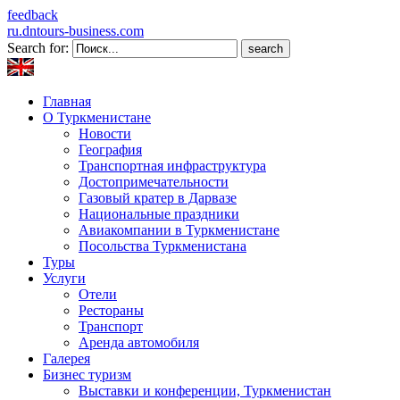
feedback
ru.dntours-business.com
Search for:
Главная
О Туркменистане
Новости
География
Транспортная инфраструктура
Достопримечательности
Газовый кратер в Дарвазе
Национальные праздники
Авиакомпании в Туркменистане
Посольства Туркменистана
Туры
Услуги
Отели
Рестораны
Транспорт
Аренда автомобиля
Галерея
Бизнес туризм
Выставки и конференции, Туркменистан