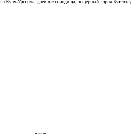
тва Куня-Ургенча, древние городища, пещерный город Бутентау