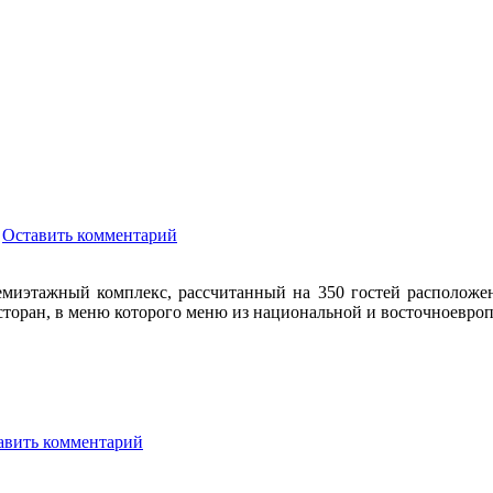
/
Оставить комментарий
емиэтажный комплекс, рассчитанный на 350 гостей расположе
сторан, в меню которого меню из национальной и восточноевро
авить комментарий