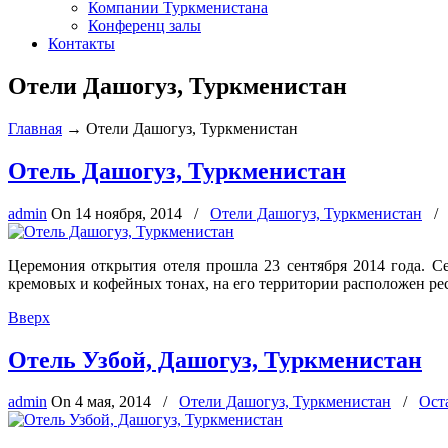
Компании Туркменистана
Конференц залы
Контакты
Отели Дашогуз, Туркменистан
Главная
→
Отели Дашогуз, Туркменистан
Отель Дашогуз, Туркменистан
admin
On
14 ноября, 2014
/
Отели Дашогуз, Туркменистан
Церемония открытия отеля прошла 23 сентября 2014 года. С
кремовых и кофейных тонах, на его территории расположен ре
Вверх
Отель Узбой, Дашогуз, Туркменистан
admin
On
4 мая, 2014
/
Отели Дашогуз, Туркменистан
/
Ост