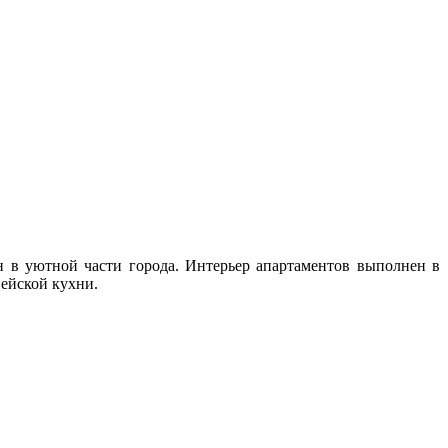
н в уютной части города. Интерьер апартаментов выполнен в
пейской кухни.