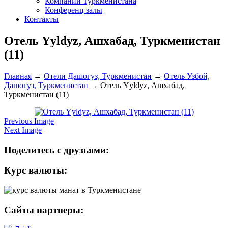
Компании Туркменистана
Конференц залы
Контакты
Отель Yyldyz, Ашхабад, Туркменистан
(11)
Главная
→
Отели Дашогуз, Туркменистан
→
Отель Узбой,
Дашогуз, Туркменистан
→
Отель Yyldyz, Ашхабад,
Туркменистан (11)
Previous Image
Next Image
Поделитесь с друзьями:
Курс валюты:
Сайты партнеры: