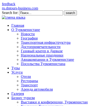
feedback
ru.dntours-business.com
Search for:
Главная
О Туркменистане
Новости
География
Транспортная инфраструктура
Достопримечательности
Газовый кратер в Дарвазе
Национальные праздники
Авиакомпании в Туркменистане
Посольства Туркменистана
Туры
Услуги
Отели
Рестораны
Транспорт
Аренда автомобиля
Галерея
Бизнес туризм
Выставки и конференции, Туркменистан