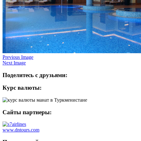
Previous Image
Next Image
Поделитесь с друзьями:
Курс валюты:
Сайты партнеры:
www.dntours.com