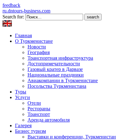
feedback
ru.dntours-business.com
Search for:
Главная
О Туркменистане
Новости
География
Транспортная инфраструктура
Достопримечательности
Газовый кратер в Дарвазе
Национальные праздники
Авиакомпании в Туркменистане
Посольства Туркменистана
Туры
Услуги
Отели
Рестораны
Транспорт
Аренда автомобиля
Галерея
Бизнес туризм
Выставки и конференции, Туркменистан