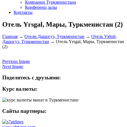
Компании Туркменистана
Конференц залы
Контакты
Отель Yrsgal, Мары, Туркменистан (2)
Главная
→
Отели Дашогуз, Туркменистан
→
Отель Узбой,
Дашогуз, Туркменистан
→
Отель Yrsgal, Мары, Туркменистан
(2)
Previous Image
Next Image
Поделитесь с друзьями:
Курс валюты:
Сайты партнеры:
www.dntours.com