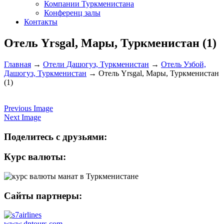
Компании Туркменистана
Конференц залы
Контакты
Отель Yrsgal, Мары, Туркменистан (1)
Главная
→
Отели Дашогуз, Туркменистан
→
Отель Узбой,
Дашогуз, Туркменистан
→
Отель Yrsgal, Мары, Туркменистан
(1)
Previous Image
Next Image
Поделитесь с друзьями:
Курс валюты:
Сайты партнеры:
www.dntours.com