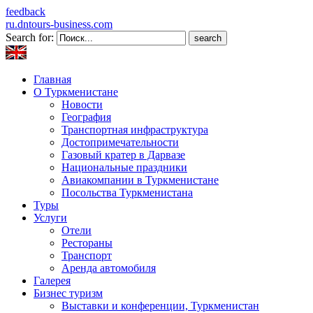
feedback
ru.dntours-business.com
Search for:
Главная
О Туркменистане
Новости
География
Транспортная инфраструктура
Достопримечательности
Газовый кратер в Дарвазе
Национальные праздники
Авиакомпании в Туркменистане
Посольства Туркменистана
Туры
Услуги
Отели
Рестораны
Транспорт
Аренда автомобиля
Галерея
Бизнес туризм
Выставки и конференции, Туркменистан