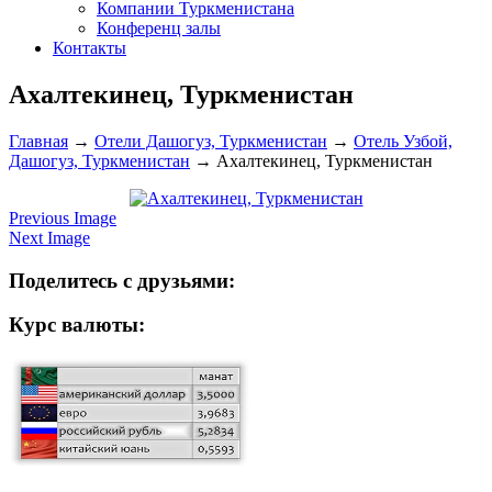
Компании Туркменистана
Конференц залы
Контакты
Ахалтекинец, Туркменистан
Главная
→
Отели Дашогуз, Туркменистан
→
Отель Узбой,
Дашогуз, Туркменистан
→
Ахалтекинец, Туркменистан
Previous Image
Next Image
Поделитесь с друзьями:
Курс валюты: