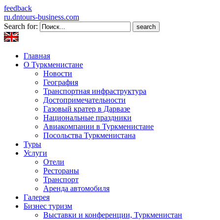
feedback
ru.dntours-business.com
Search for:
Главная
О Туркменистане
Новости
География
Транспортная инфраструктура
Достопримечательности
Газовый кратер в Дарвазе
Национальные праздники
Авиакомпании в Туркменистане
Посольства Туркменистана
Туры
Услуги
Отели
Рестораны
Транспорт
Аренда автомобиля
Галерея
Бизнес туризм
Выставки и конференции, Туркменистан