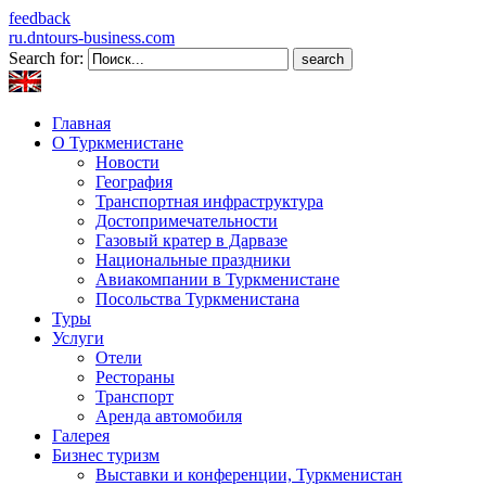
feedback
ru.dntours-business.com
Search for:
Главная
О Туркменистане
Новости
География
Транспортная инфраструктура
Достопримечательности
Газовый кратер в Дарвазе
Национальные праздники
Авиакомпании в Туркменистане
Посольства Туркменистана
Туры
Услуги
Отели
Рестораны
Транспорт
Аренда автомобиля
Галерея
Бизнес туризм
Выставки и конференции, Туркменистан