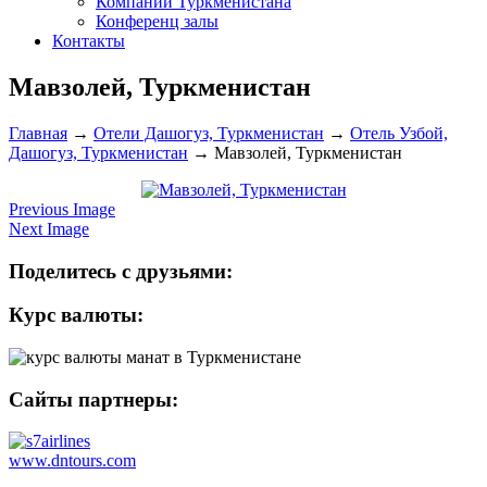
Компании Туркменистана
Конференц залы
Контакты
Мавзолей, Туркменистан
Главная
→
Отели Дашогуз, Туркменистан
→
Отель Узбой,
Дашогуз, Туркменистан
→
Мавзолей, Туркменистан
Previous Image
Next Image
Поделитесь с друзьями:
Курс валюты:
Сайты партнеры:
www.dntours.com