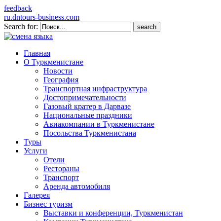
feedback
ru.dntours-business.com
Search for:
Главная
О Туркменистане
Новости
География
Транспортная инфраструктура
Достопримечательности
Газовый кратер в Дарвазе
Национальные праздники
Авиакомпании в Туркменистане
Посольства Туркменистана
Туры
Услуги
Отели
Рестораны
Транспорт
Аренда автомобиля
Галерея
Бизнес туризм
Выставки и конференции, Туркменистан