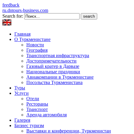
feedback
ru.dntours-business.com
Search for:
Главная
О Туркменистане
Новости
География
Транспортная инфраструктура
Достопримечательности
Газовый кратер в Дарвазе
Национальные праздники
Авиакомпании в Туркменистане
Посольства Туркменистана
Туры
Услуги
Отели
Рестораны
Транспорт
Аренда автомобиля
Галерея
Бизнес туризм
Выставки и конференции, Туркменистан