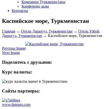
Компании Туркменистана
Конференц залы
Контакты
Каспийское море, Туркменистан
Главная
→
Отели Дашогуз, Туркменистан
→
Отель Узбой,
Дашогуз, Туркменистан
→
Каспийское море, Туркменистан
Previous Image
Next Image
Поделитесь с друзьями:
Курс валюты:
Сайты партнеры:
www.dntours.com