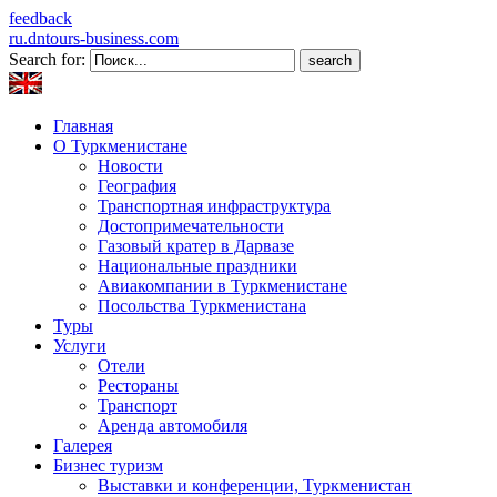
feedback
ru.dntours-business.com
Search for:
Главная
О Туркменистане
Новости
География
Транспортная инфраструктура
Достопримечательности
Газовый кратер в Дарвазе
Национальные праздники
Авиакомпании в Туркменистане
Посольства Туркменистана
Туры
Услуги
Отели
Рестораны
Транспорт
Аренда автомобиля
Галерея
Бизнес туризм
Выставки и конференции, Туркменистан