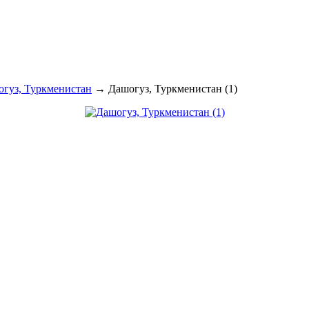
огуз, Туркменистан
→
Дашогуз, Туркменистан (1)