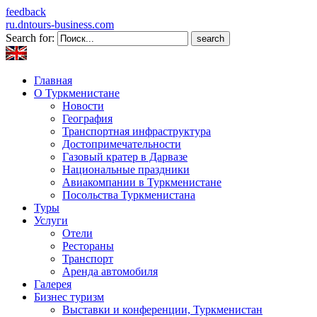
feedback
ru.dntours-business.com
Search for:
Главная
О Туркменистане
Новости
География
Транспортная инфраструктура
Достопримечательности
Газовый кратер в Дарвазе
Национальные праздники
Авиакомпании в Туркменистане
Посольства Туркменистана
Туры
Услуги
Отели
Рестораны
Транспорт
Аренда автомобиля
Галерея
Бизнес туризм
Выставки и конференции, Туркменистан