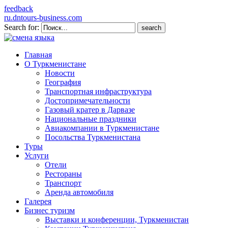
feedback
ru.dntours-business.com
Search for:
Главная
О Туркменистане
Новости
География
Транспортная инфраструктура
Достопримечательности
Газовый кратер в Дарвазе
Национальные праздники
Авиакомпании в Туркменистане
Посольства Туркменистана
Туры
Услуги
Отели
Рестораны
Транспорт
Аренда автомобиля
Галерея
Бизнес туризм
Выставки и конференции, Туркменистан