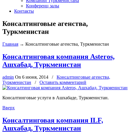
Компании Туркменистана
Конференц залы
Контакты
Консалтинговые агенства,
Туркменистан
Главная
→
Консалтинговые агенства, Туркменистан
Консалтинговая компания Asteros,
Ашхабад, Туркменистан
admin
On
6 июня, 2014
/
Консалтинговые агенства,
Туркменистан
/
Оставить комментарий
Консалтинговые услуги в Ашхабаде, Туркменистан.
Вверх
Консалтинговая компания ILF,
Ашхабад, Туркменистан