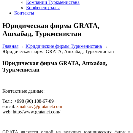
Компании Туркменистана
Конференц залы
Контакты
Юридическая фирма GRATA,
Ашхабад, Туркменистан
Главная
→
Юридические фирмы Туркменистана
→
Юридическая фирма GRATA, Ашхабад, Туркменистан
Юридическая фирма GRATA, Ашхабад,
Туркменистан
Контактные данные:
Тел.: +998 (90) 188-67-89
e-mail:
zmalikov@gratanet.com
web: http://www.gratanet.com/
GRATA является одной из ведущих юридических фирм в