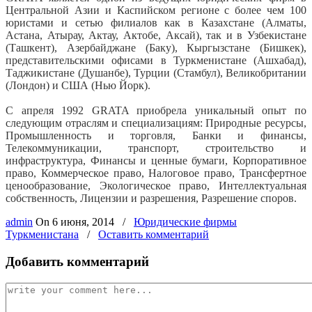
Центральной Азии и Каспийском регионе с более чем 100
юристами и сетью филиалов как в Казахстане (Алматы,
Астана, Атырау, Актау, Актобе, Аксай), так и в Узбекистане
(Ташкент), Азербайджане (Баку), Кыргызстане (Бишкек),
представительскими офисами в Туркменистане (Ашхабад),
Таджикистане (Душанбе), Турции (Стамбул), Великобритании
(Лондон) и США (Нью Йорк).
С апреля 1992 GRATA приобрела уникальный опыт по
следующим отраслям и специализациям: Природные ресурсы,
Промышленность и торговля, Банки и финансы,
Телекоммуникации, транспорт, строительство и
инфраструктура, Финансы и ценные бумаги, Корпоративное
право, Коммерческое право, Налоговое право, Трансфертное
ценообразование, Экологическое право, Интеллектуальная
собственность, Лицензии и разрешения, Разрешение споров.
admin
On
6 июня, 2014
/
Юридические фирмы
Туркменистана
/
Оставить комментарий
Добавить комментарий