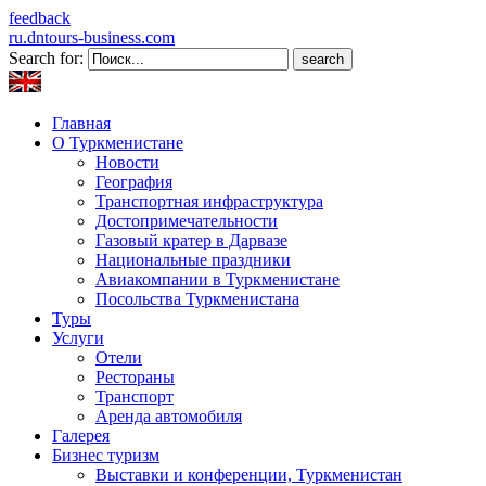
feedback
ru.dntours-business.com
Search for:
Главная
О Туркменистане
Новости
География
Транспортная инфраструктура
Достопримечательности
Газовый кратер в Дарвазе
Национальные праздники
Авиакомпании в Туркменистане
Посольства Туркменистана
Туры
Услуги
Отели
Рестораны
Транспорт
Аренда автомобиля
Галерея
Бизнес туризм
Выставки и конференции, Туркменистан