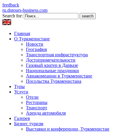
feedback
ru.dntours-business.com
Search for:
Главная
О Туркменистане
Новости
География
Транспортная инфраструктура
Достопримечательности
Газовый кратер в Дарвазе
Национальные праздники
Авиакомпании в Туркменистане
Посольства Туркменистана
Туры
Услуги
Отели
Рестораны
Транспорт
Аренда автомобиля
Галерея
Бизнес туризм
Выставки и конференции, Туркменистан