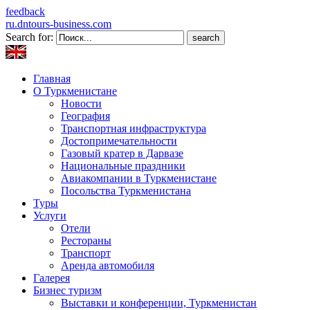
feedback
ru.dntours-business.com
Search for:
Главная
О Туркменистане
Новости
География
Транспортная инфраструктура
Достопримечательности
Газовый кратер в Дарвазе
Национальные праздники
Авиакомпании в Туркменистане
Посольства Туркменистана
Туры
Услуги
Отели
Рестораны
Транспорт
Аренда автомобиля
Галерея
Бизнес туризм
Выставки и конференции, Туркменистан