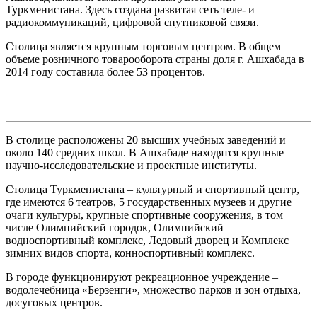
Туркменистана. Здесь создана развитая сеть теле- и
радиокоммуникаций, цифровой спутниковой связи.
Столица является крупным торговым центром. В общем
объеме розничного товарооборота страны доля г. Ашхабада в
2014 году составила более 53 процентов.
В столице расположены 20 высших учебных заведений и
около 140 средних школ. В Ашхабаде находятся крупные
научно-исследовательские и проектные институты.
Столица Туркменистана – культурный и спортивный центр,
где имеются 6 театров, 5 государственных музеев и другие
очаги культуры, крупные спортивные сооружения, в том
числе Олимпийский городок, Олимпийский
водноспортивный комплекс, Ледовый дворец и Комплекс
зимних видов спорта, конноспортивный комплекс.
В городе функционируют рекреационное учреждение –
водолечебница «Берзенги», множество парков и зон отдыха,
досуговых центров.