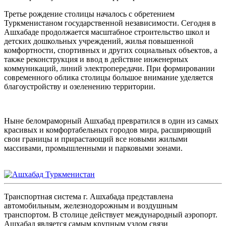
Третье рождение столицы началось с обретением
Туркменистаном государственной независимости. Сегодня в
Ашхабаде продолжается масштабное строительство школ и
детских дошкольных учреждений, жилья повышенной
комфортности, спортивных и других социальных объектов, а
также реконструкция и ввод в действие инженерных
коммуникаций, линий электропередачи. При формировании
современного облика столицы большое внимание уделяется
благоустройству и озеленению территории.
Ныне беломраморный Ашхабад превратился в один из самых
красивых и комфортабельных городов мира, расширяющий
свои границы и прирастающий все новыми жилыми
массивами, промышленными и парковыми зонами.
Транспортная система г. Ашхабада представлена
автомобильным, железнодорожным и воздушным
транспортом. В столице действует международный аэропорт.
Ашхабад является самым крупным узлом связи