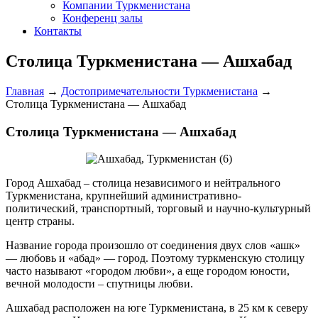
Компании Туркменистана
Конференц залы
Контакты
Столица Туркменистана — Ашхабад
Главная
→
Достопримечательности Туркменистана
→
Столица Туркменистана — Ашхабад
Столица Туркменистана — Ашхабад
Город Ашхабад – столица независимого и нейтрального
Туркменистана, крупнейший административно-
политический, транспортный, торговый и научно-культурный
центр страны.
Название города произошло от соединения двух слов «ашк»
— любовь и «абад» — город. Поэтому туркменскую столицу
часто называют «городом любви», а еще городом юности,
вечной молодости – спутницы любви.
Ашхабад расположен на юге Туркменистана, в 25 км к северу