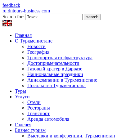
feedback
ru.dntours-business.com
Search for:
Главная
О Туркменистане
Новости
География
Транспортная инфраструктура
Достопримечательности
Газовый кратер в Дарвазе
Национальные праздники
Авиакомпании в Туркменистане
Посольства Туркменистана
Туры
Услуги
Отели
Рестораны
Транспорт
Аренда автомобиля
Галерея
Бизнес туризм
Выставки и конференции, Туркменистан