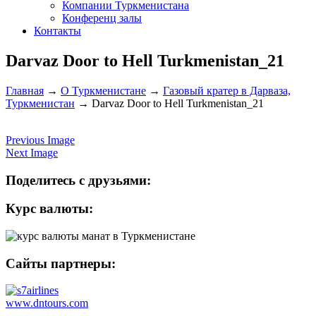
Компании Туркменистана
Конференц залы
Контакты
Darvaz Door to Hell Turkmenistan_21
Главная
→
О Туркменистане
→
Газовый кратер в Дарваза,
Туркменистан
→
Darvaz Door to Hell Turkmenistan_21
Previous Image
Next Image
Поделитесь с друзьями:
Курс валюты:
Сайты партнеры:
www.dntours.com