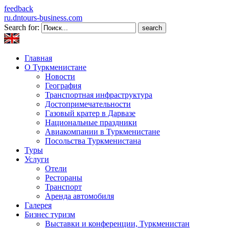
feedback
ru.dntours-business.com
Search for:
Главная
О Туркменистане
Новости
География
Транспортная инфраструктура
Достопримечательности
Газовый кратер в Дарвазе
Национальные праздники
Авиакомпании в Туркменистане
Посольства Туркменистана
Туры
Услуги
Отели
Рестораны
Транспорт
Аренда автомобиля
Галерея
Бизнес туризм
Выставки и конференции, Туркменистан