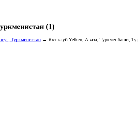
Туркменистан (1)
огуз, Туркменистан
→
Яхт клуб Yelken, Аваза, Туркменбаши, Ту