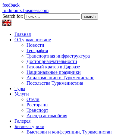
feedback
ru.dntours-business.com
Search for:
Главная
О Туркменистане
Новости
География
Транспортная инфраструктура
Достопримечательности
Газовый кратер в Дарвазе
Национальные праздники
Авиакомпании в Туркменистане
Посольства Туркменистана
Туры
Услуги
Отели
Рестораны
Транспорт
Аренда автомобиля
Галерея
Бизнес туризм
Выставки и конференции, Туркменистан