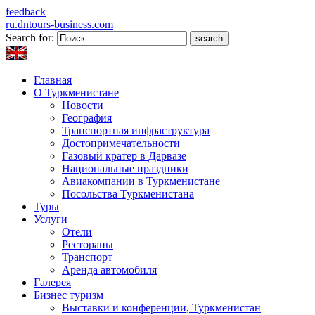
feedback
ru.dntours-business.com
Search for:
Главная
О Туркменистане
Новости
География
Транспортная инфраструктура
Достопримечательности
Газовый кратер в Дарвазе
Национальные праздники
Авиакомпании в Туркменистане
Посольства Туркменистана
Туры
Услуги
Отели
Рестораны
Транспорт
Аренда автомобиля
Галерея
Бизнес туризм
Выставки и конференции, Туркменистан