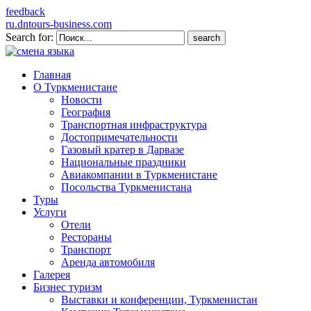
feedback
ru.dntours-business.com
Search for:
Главная
О Туркменистане
Новости
География
Транспортная инфраструктура
Достопримечательности
Газовый кратер в Дарвазе
Национальные праздники
Авиакомпании в Туркменистане
Посольства Туркменистана
Туры
Услуги
Отели
Рестораны
Транспорт
Аренда автомобиля
Галерея
Бизнес туризм
Выставки и конференции, Туркменистан