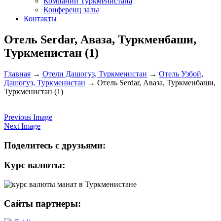
Компании Туркменистана
Конференц залы
Контакты
Отель Serdar, Аваза, Туркменбаши,
Туркменистан (1)
Главная
→
Отели Дашогуз, Туркменистан
→
Отель Узбой,
Дашогуз, Туркменистан
→
Отель Serdar, Аваза, Туркменбаши,
Туркменистан (1)
Previous Image
Next Image
Поделитесь с друзьями:
Курс валюты:
Сайты партнеры: