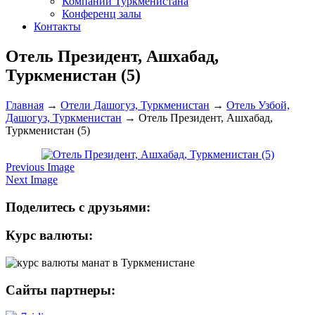
Компании Туркменистана
Конференц залы
Контакты
Отель Президент, Ашхабад,
Туркменистан (5)
Главная
→
Отели Дашогуз, Туркменистан
→
Отель Узбой,
Дашогуз, Туркменистан
→
Отель Президент, Ашхабад,
Туркменистан (5)
Previous Image
Next Image
Поделитесь с друзьями:
Курс валюты:
Сайты партнеры: