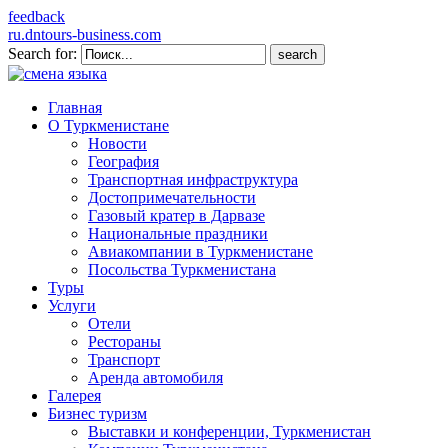
feedback
ru.dntours-business.com
Search for:
Главная
О Туркменистане
Новости
География
Транспортная инфраструктура
Достопримечательности
Газовый кратер в Дарвазе
Национальные праздники
Авиакомпании в Туркменистане
Посольства Туркменистана
Туры
Услуги
Отели
Рестораны
Транспорт
Аренда автомобиля
Галерея
Бизнес туризм
Выставки и конференции, Туркменистан