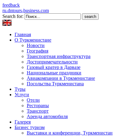
feedback
ru.dntours-business.com
Search for:
Главная
О Туркменистане
Новости
География
Транспортная инфраструктура
Достопримечательности
Газовый кратер в Дарвазе
Национальные праздники
Авиакомпании в Туркменистане
Посольства Туркменистана
Туры
Услуги
Отели
Рестораны
Транспорт
Аренда автомобиля
Галерея
Бизнес туризм
Выставки и конференции, Туркменистан