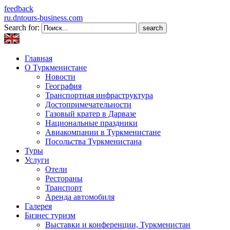
feedback
ru.dntours-business.com
Search for:
Главная
О Туркменистане
Новости
География
Транспортная инфраструктура
Достопримечательности
Газовый кратер в Дарвазе
Национальные праздники
Авиакомпании в Туркменистане
Посольства Туркменистана
Туры
Услуги
Отели
Рестораны
Транспорт
Аренда автомобиля
Галерея
Бизнес туризм
Выставки и конференции, Туркменистан