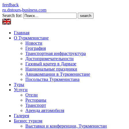
feedback
ru.dntours-business.com
Search for:
Главная
О Туркменистане
Новости
География
Транспортная инфраструктура
Достопримечательности
Газовый кратер в Дарвазе
Национальные праздники
Авиакомпании в Туркменистане
Посольства Туркменистана
Туры
Услуги
Отели
Рестораны
Транспорт
Аренда автомобиля
Галерея
Бизнес туризм
Выставки и конференции, Туркменистан