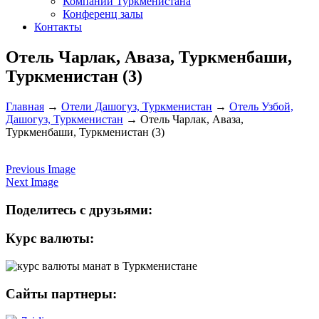
Компании Туркменистана
Конференц залы
Контакты
Отель Чарлак, Аваза, Туркменбаши,
Туркменистан (3)
Главная
→
Отели Дашогуз, Туркменистан
→
Отель Узбой,
Дашогуз, Туркменистан
→
Отель Чарлак, Аваза,
Туркменбаши, Туркменистан (3)
Previous Image
Next Image
Поделитесь с друзьями:
Курс валюты:
Сайты партнеры: