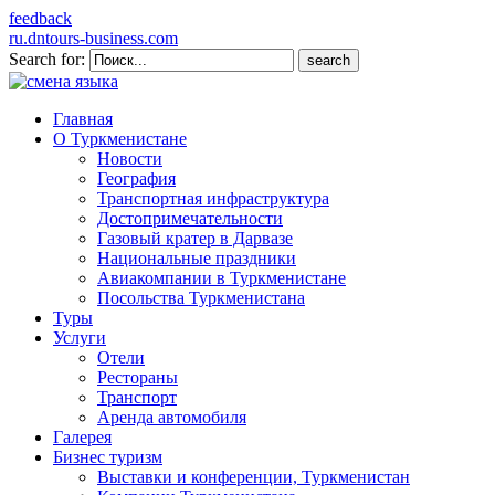
feedback
ru.dntours-business.com
Search for:
Главная
О Туркменистане
Новости
География
Транспортная инфраструктура
Достопримечательности
Газовый кратер в Дарвазе
Национальные праздники
Авиакомпании в Туркменистане
Посольства Туркменистана
Туры
Услуги
Отели
Рестораны
Транспорт
Аренда автомобиля
Галерея
Бизнес туризм
Выставки и конференции, Туркменистан