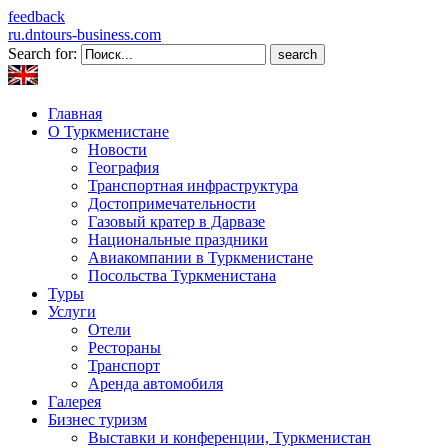
feedback
ru.dntours-business.com
Search for:
Главная
О Туркменистане
Новости
География
Транспортная инфраструктура
Достопримечательности
Газовый кратер в Дарвазе
Национальные праздники
Авиакомпании в Туркменистане
Посольства Туркменистана
Туры
Услуги
Отели
Рестораны
Транспорт
Аренда автомобиля
Галерея
Бизнес туризм
Выставки и конференции, Туркменистан