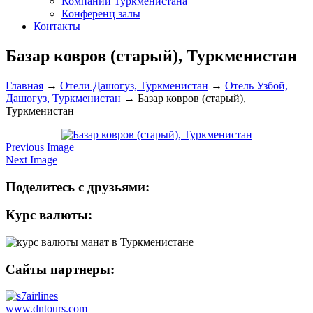
Компании Туркменистана
Конференц залы
Контакты
Базар ковров (старый), Туркменистан
Главная
→
Отели Дашогуз, Туркменистан
→
Отель Узбой,
Дашогуз, Туркменистан
→
Базар ковров (старый),
Туркменистан
Previous Image
Next Image
Поделитесь с друзьями:
Курс валюты:
Сайты партнеры:
www.dntours.com