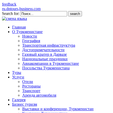
feedback
ru.dntours-business.com
Search for:
Главная
О Туркменистане
Новости
География
Транспортная инфраструктура
Достопримечательности
Газовый кратер в Дарвазе
Национальные праздники
Авиакомпании в Туркменистане
Посольства Туркменистана
Туры
Услуги
Отели
Рестораны
Транспорт
Аренда автомобиля
Галерея
Бизнес туризм
Выставки и конференции, Туркменистан