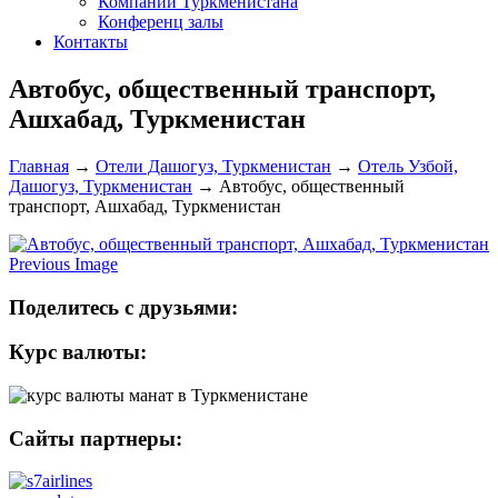
Компании Туркменистана
Конференц залы
Контакты
Автобус, общественный транспорт,
Ашхабад, Туркменистан
Главная
→
Отели Дашогуз, Туркменистан
→
Отель Узбой,
Дашогуз, Туркменистан
→
Автобус, общественный
транспорт, Ашхабад, Туркменистан
Previous Image
Поделитесь с друзьями:
Курс валюты:
Сайты партнеры: