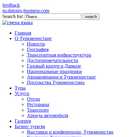
feedback
ru.dntours-business.com
Search for:
Главная
О Туркменистане
Новости
География
Транспортная инфраструктура
Достопримечательности
Газовый кратер в Дарвазе
Национальные праздники
Авиакомпании в Туркменистане
Посольства Туркменистана
Туры
Услуги
Отели
Рестораны
Транспорт
Аренда автомобиля
Галерея
Бизнес туризм
Выставки и конференции, Туркменистан