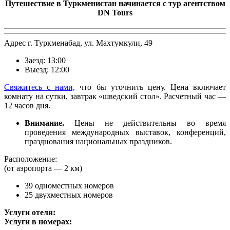
Путешествие в Туркменистан начинается с тур агентством
DN Tours
A
дрес г. Туркменабад, ул. Махтумкули, 49
Заезд: 13:00
Выезд: 12:00
Свяжитесь с нами,
что бы уточнить цену. Цена включает
комнату на сутки, завтрак «шведский стол». Расчетный час —
12 часов дня.
Внимание.
Цены не действительны во время
проведения международных выставок, конференций,
празднования национальных праздников.
Р
асположение:
(от аэропорта — 2 км)
39 одноместных номеров
25 двухместных номеров
Услуги отеля:
Услуги в номерах: