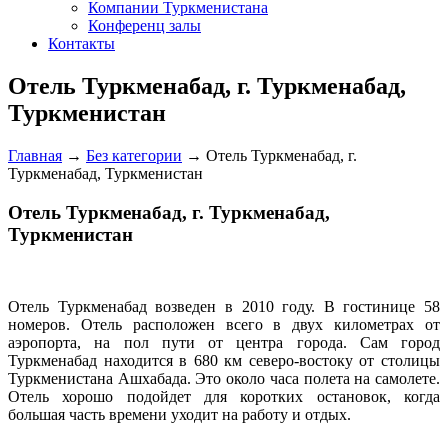
Компании Туркменистана
Конференц залы
Контакты
Отель Туркменабад, г. Туркменабад,
Туркменистан
Главная
→
Без категории
→
Отель Туркменабад, г.
Туркменабад, Туркменистан
Отель Туркменабад, г. Туркменабад,
Туркменистан
О
тель Туркменабад возведен в 2010 году. В гостинице 58
номеров. Отель расположен всего в двух километрах от
аэропорта, на пол пути от центра города. Сам город
Туркменабад находится в 680 км северо-востоку от столицы
Туркменистана Ашхабада. Это около часа полета на самолете.
Отель хорошо подойдет для коротких остановок, когда
большая часть времени уходит на работу и отдых.