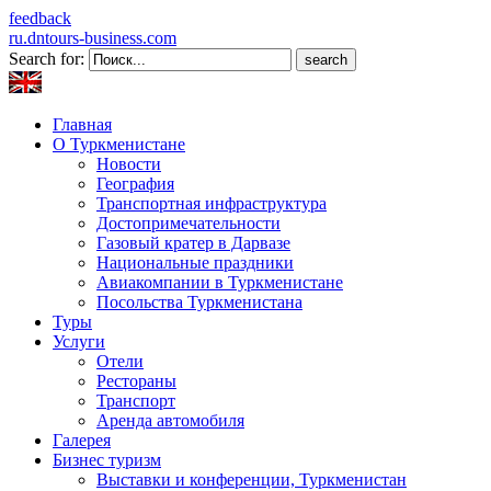
feedback
ru.dntours-business.com
Search for:
Главная
О Туркменистане
Новости
География
Транспортная инфраструктура
Достопримечательности
Газовый кратер в Дарвазе
Национальные праздники
Авиакомпании в Туркменистане
Посольства Туркменистана
Туры
Услуги
Отели
Рестораны
Транспорт
Аренда автомобиля
Галерея
Бизнес туризм
Выставки и конференции, Туркменистан