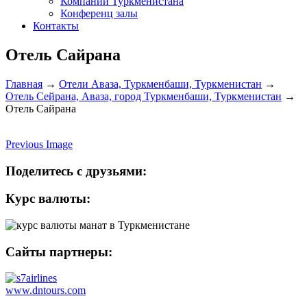
Компании Туркменистана
Конференц залы
Контакты
Отель Сайрана
Главная
→
Отели Аваза, Туркменбаши, Туркменистан
→
Отель Сейрана, Аваза, город Туркменбаши, Туркменистан
→
Отель Сайрана
Previous Image
Поделитесь с друзьями:
Курс валюты:
Сайты партнеры:
www.dntours.com