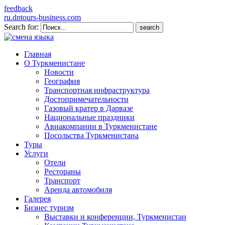
feedback
ru.dntours-business.com
Search for:
Главная
О Туркменистане
Новости
География
Транспортная инфраструктура
Достопримечательности
Газовый кратер в Дарвазе
Национальные праздники
Авиакомпании в Туркменистане
Посольства Туркменистана
Туры
Услуги
Отели
Рестораны
Транспорт
Аренда автомобиля
Галерея
Бизнес туризм
Выставки и конференции, Туркменистан