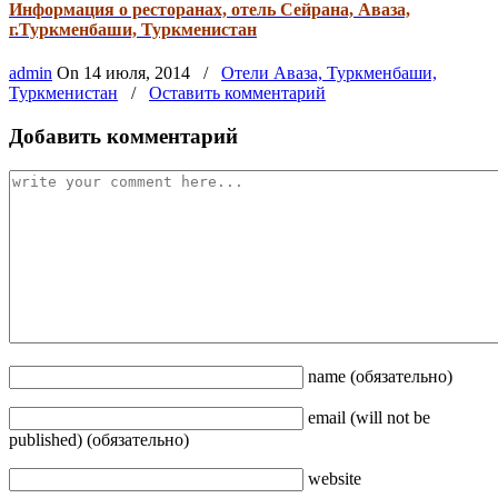
Информация о ресторанах, отель Сейрана, Аваза,
г.Туркменбаши, Туркменистан
admin
On
14 июля, 2014
/
Отели Аваза, Туркменбаши,
Туркменистан
/
Оставить комментарий
Добавить комментарий
name
(обязательно)
email
(will not be
published)
(обязательно)
website