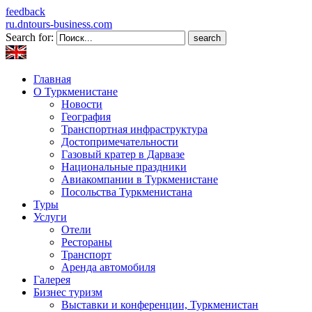
feedback
ru.dntours-business.com
Search for:
Главная
О Туркменистане
Новости
География
Транспортная инфраструктура
Достопримечательности
Газовый кратер в Дарвазе
Национальные праздники
Авиакомпании в Туркменистане
Посольства Туркменистана
Туры
Услуги
Отели
Рестораны
Транспорт
Аренда автомобиля
Галерея
Бизнес туризм
Выставки и конференции, Туркменистан