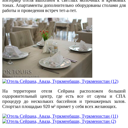
Интерьер отеля выполнен к светлых молочных и кремовых
тонах. Апартаменты дополнительно оборудованы столами для
работы и проведения встреч тет-а-тет.
На территории отеля Сейрана расположен большой
оздоровительный центр, где есть все от сауны и СПА
процедур до нескольких бассейнов и тренажерных залов.
Спортзал площадью 920 м² примет у себя всех желающих.