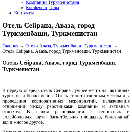
Компании Туркменистана
Конференц залы
Контакты
Отель Сейрана, Аваза, город
Туркменбаши, Туркменистан
Главная
→
Отели Аваза, Туркменбаши, Туркменистан
→
Отель Сейрана, Аваза, город Туркменбаши, Туркменистан
Отель Сейрана, Аваза, город Туркменбаши,
Туркменистан
В
первую очередь отель Сейрана лучшее место для активных
туристов и бизнесменов. Отель станет отличным местом для
проведения корпоративных мероприятий, налаживания
отношений между работниками компании и активным
отдыхом. В вашем распоряжении 2 теннисных и
волейбольных корта, баскетбольная площадка, бильярдный
зал и многое другое.