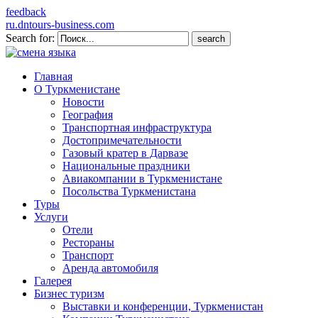
feedback
ru.dntours-business.com
Search for:
Главная
О Туркменистане
Новости
География
Транспортная инфраструктура
Достопримечательности
Газовый кратер в Дарвазе
Национальные праздники
Авиакомпании в Туркменистане
Посольства Туркменистана
Туры
Услуги
Отели
Рестораны
Транспорт
Аренда автомобиля
Галерея
Бизнес туризм
Выставки и конференции, Туркменистан