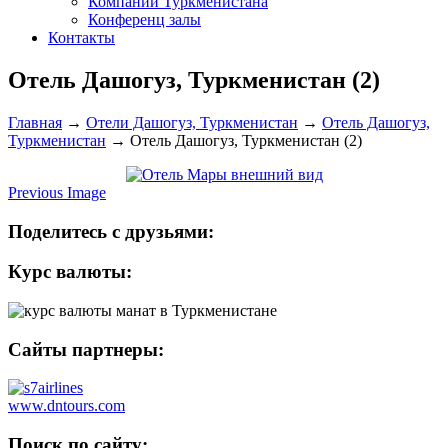
Компании Туркменистана
Конференц залы
Контакты
Отель Дашогуз, Туркменистан (2)
Главная
→
Отели Дашогуз, Туркменистан
→
Отель Дашогуз,
Туркменистан
→
Отель Дашогуз, Туркменистан (2)
Previous Image
Поделитесь с друзьями:
Курс валюты:
Сайты партнеры:
www.dntours.com
Поиск по сайту: