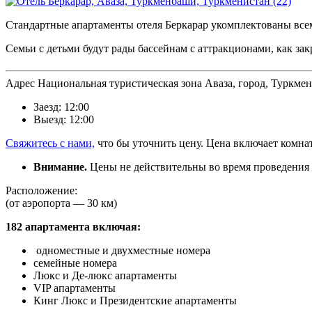
Стандартные апартаменты отеля Беркарар укомплектованы вс
Семьи с детьми будут рады бассейнам с аттракционами, как зак
A
дрес Национальная туристическая зона Аваза, город, Туркме
Заезд: 12:00
Выезд: 12:00
Свяжитесь с нами,
что бы уточнить цену. Цена включает комнат
Внимание.
Цены не действительны во время проведения
Р
асположение:
(от аэропорта — 30 км)
182 апартамента включая:
одноместные и двухместные номера
семейные номера
Люкс и Де-люкс апартаменты
VIP апартаменты
Кинг Люкс и Президентские апартаменты