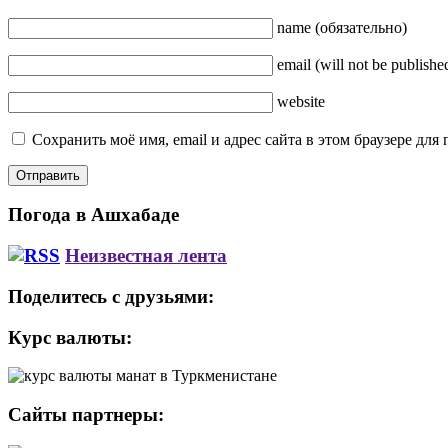
name
(обязательно)
email
(will not be publishe
website
Сохранить моё имя, email и адрес сайта в этом браузере д
Погода в Ашхабаде
Неизвестная лента
Поделитесь с друзьями:
Курс валюты:
Сайты партнеры: