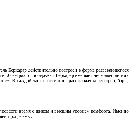
тель Беркарар действительно построен в форме развевающегося
в 50 метрах от побережья, Беркарар вмещает несколько летних
нием. В каждой части гостиницы расположены ресторан, бары,
 провести время с шиком и высшим уровнем комфорта. Именно
ашей программы.