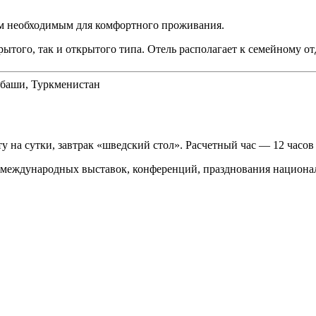
ем необходимым для комфортного проживания.
рытого, так и открытого типа. Отель располагает к семейному от
нбаши, Туркменистан
у на сутки, завтрак «шведский стол». Расчетный час — 12 часов 
 международных выставок, конференций, празднования национа