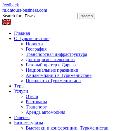
feedback
ru.dntours-business.com
Search for:
Главная
О Туркменистане
Новости
География
Транспортная инфраструктура
Достопримечательности
Газовый кратер в Дарвазе
Национальные праздники
Авиакомпании в Туркменистане
Посольства Туркменистана
Туры
Услуги
Отели
Рестораны
Транспорт
Аренда автомобиля
Галерея
Бизнес туризм
Выставки и конференции, Туркменистан