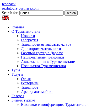
feedback
ru.dntours-business.com
Search for:
Главная
О Туркменистане
Новости
География
Транспортная инфраструктура
Достопримечательности
Газовый кратер в Дарвазе
Национальные праздники
Авиакомпании в Туркменистане
Посольства Туркменистана
Туры
Услуги
Отели
Рестораны
Транспорт
Аренда автомобиля
Галерея
Бизнес туризм
Выставки и конференции, Туркменистан