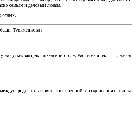
асно семьям и деловым людям.
о отдых.
нбаши, Туркменистан
у на сутки, завтрак «шведский стол». Расчетный час — 12 часов 
 международных выставок, конференций, празднования национа