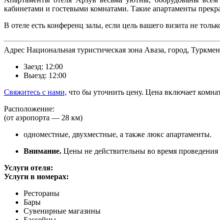
кабинетами и гостевыми комнатами. Такие апартаменты прекр
В отеле есть конференц залы, если цель вашего визита не тольк
A
дрес Национальная туристическая зона Аваза, город, Туркме
Заезд: 12:00
Выезд: 12:00
Свяжитесь с нами,
что бы уточнить цену. Цена включает комнат
Р
асположение:
(от аэропорта — 28 км)
одноместные, двухместные, а также люкс апартаменты.
Внимание.
Цены не действительны во время проведения
Услуги отеля:
Услуги в номерах:
Рестораны
Бары
Сувенирные магазины
Бассейны