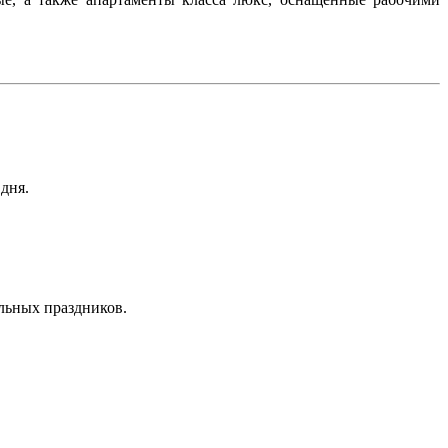
дня.
льных праздников.