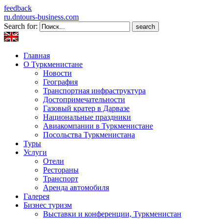
feedback
ru.dntours-business.com
Search for:
Главная
О Туркменистане
Новости
География
Транспортная инфраструктура
Достопримечательности
Газовый кратер в Дарвазе
Национальные праздники
Авиакомпании в Туркменистане
Посольства Туркменистана
Туры
Услуги
Отели
Рестораны
Транспорт
Аренда автомобиля
Галерея
Бизнес туризм
Выставки и конференции, Туркменистан