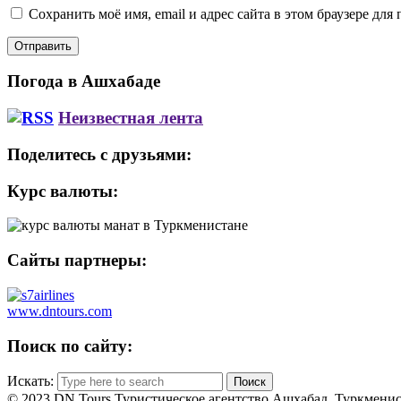
Сохранить моё имя, email и адрес сайта в этом браузере д
Погода в Ашхабаде
Неизвестная лента
Поделитесь с друзьями:
Курс валюты:
Сайты партнеры:
www.dntours.com
Поиск по сайту:
Искать:
© 2023 DN Tours Туристическое агентство Ашхабад, Туркмени