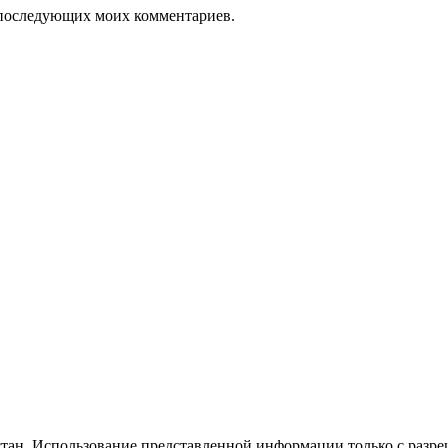
ля последующих моих комментариев.
стан. Использование представленной информации только с разр