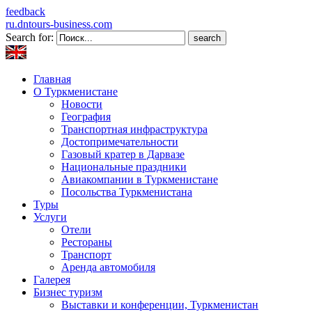
feedback
ru.dntours-business.com
Search for:
Главная
О Туркменистане
Новости
География
Транспортная инфраструктура
Достопримечательности
Газовый кратер в Дарвазе
Национальные праздники
Авиакомпании в Туркменистане
Посольства Туркменистана
Туры
Услуги
Отели
Рестораны
Транспорт
Аренда автомобиля
Галерея
Бизнес туризм
Выставки и конференции, Туркменистан