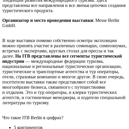
тенденции развития международного туризма. Здесь
представлены все направления и все звенья цепочки создания
туристического продукта.
Организатор и место проведения выставки
: Messe Berlin
GmbH.
В ходе выставки помимо собственно осмотра экспозиции
можно принять участие в различных семинарах, симпозиумах,
встречах с экспертами, круглых столах для прессы и так
далее.
На ITB представлены все сегменты туристической
индустрии
— международные федерации туризма,
национальные и региональные туристические организации,
туристические и транспортные агентства и тур операторы,
отели, страховые компании и многое другое. В свою очередь,
посетители выставки также представляют собой все
многообразие бизнеса, связанного с путешествиями
и отдыхом. Это и тур операторы, и клерки туристических
агентств, и гостиничные менеджеры, и издатели специальной
литературы по туризму.
Что такое
ITB
Berlin
в цифрах?
5
континентов