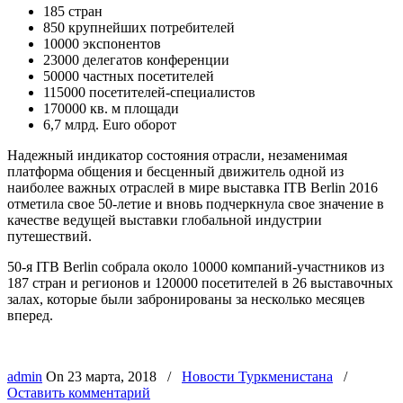
185
стран
850
крупнейших потребителей
10000 экспонентов
23000 делегатов конференции
50000 частных посетителей
115000 посетителей-специалистов
170000 кв. м площади
6,7 млрд.
Euro
оборот
Надежный индикатор состояния отрасли, незаменимая
платформа общения и бесценный движитель одной из
наиболее важных отраслей в мире выставка ITB Berlin 2016
отметила свое 50-летие и вновь подчеркнула свое значение в
качестве ведущей выставки глобальной индустрии
путешествий.
50-я ITB Berlin собрала около 10000 компаний-участников из
187 стран и регионов и 120000 посетителей в 26 выставочных
залах, которые были забронированы за несколько месяцев
вперед.
admin
On
23 марта, 2018
/
Новости Туркменистана
/
Оставить комментарий