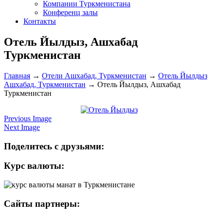
Компании Туркменистана
Конференц залы
Контакты
Отель Йылдыз, Ашхабад
Туркменистан
Главная
→
Отели Ашхабад, Туркменистан
→
Отель Йылдыз
Ашхабад, Туркменистан
→
Отель Йылдыз, Ашхабад
Туркменистан
Previous Image
Next Image
Поделитесь с друзьями:
Курс валюты:
Сайты партнеры: