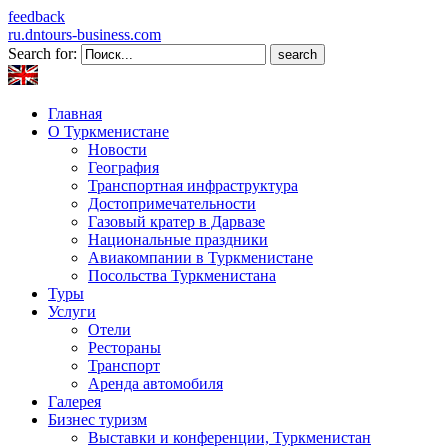
feedback
ru.dntours-business.com
Search for:
Главная
О Туркменистане
Новости
География
Транспортная инфраструктура
Достопримечательности
Газовый кратер в Дарвазе
Национальные праздники
Авиакомпании в Туркменистане
Посольства Туркменистана
Туры
Услуги
Отели
Рестораны
Транспорт
Аренда автомобиля
Галерея
Бизнес туризм
Выставки и конференции, Туркменистан