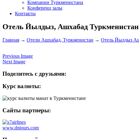
Компании Туркменистана
Конференц залы
Контакты
Отель Йылдыз, Ашхабад Туркменистан 
Главная
→
Отели Ашхабад, Туркменистан
→
Отель Йылдыз Аш
Previous Image
Next Image
Поделитесь с друзьями:
Курс валюты:
Сайты партнеры:
www.dntours.com