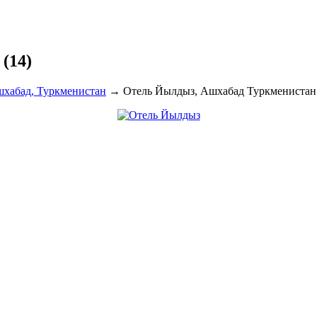
(14)
хабад, Туркменистан
→
Отель Йылдыз, Ашхабад Туркменистан 